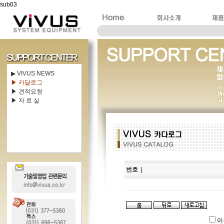
sub03
▶ VIVUS NEWS
▶ 카달로그
▶ 견적요청
▶ 자 료 실
번호
|
이