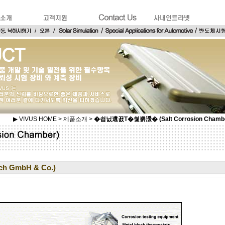
▶ VIVUS HOME > 제품소개 >
�쇱닔遺꾨Т�쒗뿕湲� (Salt Corrosion Chambe
ch GmbH & Co.)