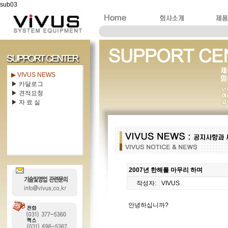
sub03
▶ VIVUS NEWS
▶ 카달로그
▶ 견적요청
▶ 자 료 실
2007년 한해를 마무리 하며
작성자:
VIVUS
안녕하십니까?