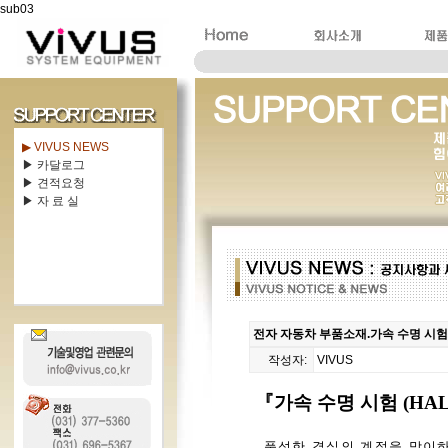
sub03
▶ VIVUS NEWS
▶ 카달로그
▶ 견적요청
▶ 자 료 실
전자 자동차 부품소재.가속 수명 시험 (H
작성자:
VIVUS
『가속 수명 시험
(HAL
풍성한 결실의 계절을 맞이