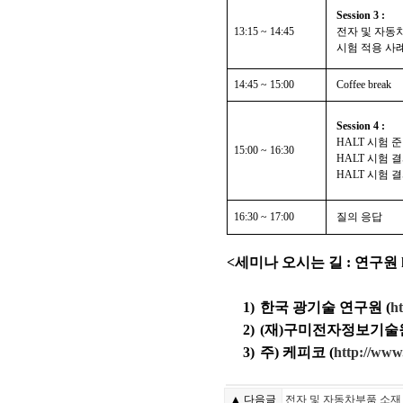
Session 3 :
13:15 ~ 14:45
전자 및 자동
시험 적용 사
14:45 ~ 15:00
Coffee break
Session 4 :
HALT
시험 준
15:00 ~ 16:30
HALT
시험 결
HALT
시험 
16:30 ~ 17:00
질의 응답
<
세미나 오시는 길
:
연구원
1)
한국 광기술 연구원
(
h
2)
(
재
)
구미전자정보기술
3)
주
)
케피코
(
http://www.
▲ 다음글
전자 및 자동차부품 소재